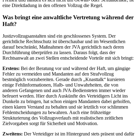
eine Direktladung in den offenen Vollzug die Regel.
Was bringt eine anwaltliche Vertretung während der
Haft?
Justizvollzugsanstalten sind ein geschlossenes System. Der
gerichtliche Rechtsschutz ist überschaubar und im Wesentlichen
darauf beschränkt, Maßnahmen der JVA gerichtlich nach deren
Durchführung überprüfen zu lassen. Daraus folgt, dass der
Rechtsanwalt an zwei Stellen entscheidende Vorteile mit sich bringt:
Erstens:
Bei der Beratung vor und während der Haft, um gängige
Fehler zu vermeiden und Mandanten auf den Strafvollzug
bestmöglich vorzubereiten. Gerade durch „Knasttalk“ kursieren
einige Fehlinformationen, Halb- und Unwahrheiten, die von
anderen Gefangenen und auch JVA-Bediensteten immer wieder
befeuert werden. Hier durch Auskünfte des Verteidigers Licht ins
Dunkeln zu bringen, hat schon einigen Mandanten dabei geholfen,
einen klaren Verstand zu behalten und sie letztlich vor schlimmen
Fehlentscheidungen zu bewahren. Auch eine frühzeitige
Strukturierung des Vollzugsverlaufs mit realistischen zeitlichen
Zielvorgaben sorgt für Sicherheit und Motivation.
Zweitens:
Der Verteidiger ist im Hintergrund stets präsent und dafür