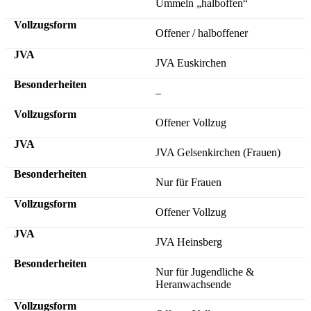
Ummeln „halboffen“
Offener / halboffener
JVA Euskirchen
–
Offener Vollzug
JVA Gelsenkirchen (Frauen)
Nur für Frauen
Offener Vollzug
JVA Heinsberg
Nur für Jugendliche &
Heranwachsende