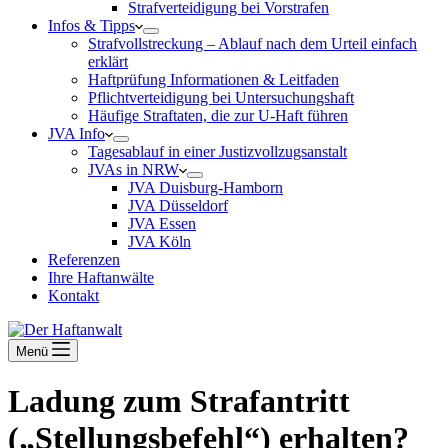
Strafverteidigung bei Vorstrafen
Infos & Tipps
Strafvollstreckung – Ablauf nach dem Urteil einfach
erklärt
Haftprüfung Informationen & Leitfaden
Pflichtverteidigung bei Untersuchungshaft
Häufige Straftaten, die zur U-Haft führen
JVA Info
Tagesablauf in einer Justizvollzugsanstalt
JVAs in NRW
JVA Duisburg-Hamborn
JVA Düsseldorf
JVA Essen
JVA Köln
Referenzen
Ihre Haftanwälte
Kontakt
Menü
Ladung zum Strafantritt
(„Stellungsbefehl“) erhalten?