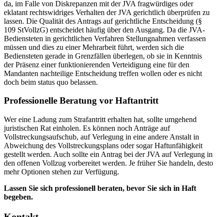
da, im Falle von Diskrepanzen mit der JVA fragwürdiges oder
eklatant rechtswidriges Verhalten der JVA gerichtlich überprüfen zu
lassen. Die Qualität des Antrags auf gerichtliche Entscheidung (§
109 StVollzG) entscheidet häufig über den Ausgang. Da die JVA-
Bediensteten in gerichtlichen Verfahren Stellungnahmen verfassen
müssen und dies zu einer Mehrarbeit führt, werden sich die
Bediensteten gerade in Grenzfällen überlegen, ob sie in Kenntnis
der Präsenz einer funktionierenden Verteidigung eine für den
Mandanten nachteilige Entscheidung treffen wollen oder es nicht
doch beim status quo belassen.
Professionelle Beratung vor Haftantritt
Wer eine Ladung zum Strafantritt erhalten hat, sollte umgehend
juristischen Rat einholen. Es können noch Anträge auf
Vollstreckungsaufschub, auf Verlegung in eine andere Anstalt in
Abweichung des Vollstreckungsplans oder sogar Haftunfähigkeit
gestellt werden. Auch sollte ein Antrag bei der JVA auf Verlegung in
den offenen Vollzug vorbereitet werden. Je früher Sie handeln, desto
mehr Optionen stehen zur Verfügung.
Lassen Sie sich professionell beraten, bevor Sie sich in Haft
begeben.
Kontakt