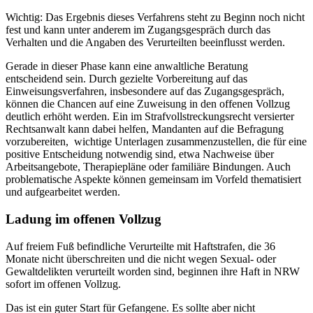
Wichtig: Das Ergebnis dieses Verfahrens steht zu Beginn noch nicht
fest und kann unter anderem im Zugangsgespräch durch das
Verhalten und die Angaben des Verurteilten beeinflusst werden.
Gerade in dieser Phase kann eine anwaltliche Beratung
entscheidend sein. Durch gezielte Vorbereitung auf das
Einweisungsverfahren, insbesondere auf das Zugangsgespräch,
können die Chancen auf eine Zuweisung in den offenen Vollzug
deutlich erhöht werden. Ein im Strafvollstreckungsrecht versierter
Rechtsanwalt kann dabei helfen, Mandanten auf die Befragung
vorzubereiten, wichtige Unterlagen zusammenzustellen, die für eine
positive Entscheidung notwendig sind, etwa Nachweise über
Arbeitsangebote, Therapiepläne oder familiäre Bindungen. Auch
problematische Aspekte können gemeinsam im Vorfeld thematisiert
und aufgearbeitet werden.
Ladung im offenen Vollzug
Auf freiem Fuß befindliche Verurteilte mit Haftstrafen, die 36
Monate nicht überschreiten und die nicht wegen Sexual- oder
Gewaltdelikten verurteilt worden sind, beginnen ihre Haft in NRW
sofort im offenen Vollzug.
Das ist ein guter Start für Gefangene. Es sollte aber nicht