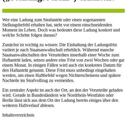
Wer eine Ladung zum Strafantritt oder einen sogenannten
Stellungsbefehl erhalten hat, steht vor einem einschneidenden
Moment im Leben. Doch was bedeutet diese Ladung konkret und
welche Schritte folgen daraus?
Zunächst ist wichtig zu wissen: Die Einhaltung der Ladungsfrist
variiert je nach Staatsanwaltschaft erheblich. Während manche
Staatsanwaltschaften den Verurteilten innerhalb einer Woche zum
Haftantritt laden, setzen andere eine Frist von zwei Wochen oder gar
einem Monat. In einigen Fällen wird auch ein konkretes Datum für
den Haftantritt genannt. Diese Frist muss unbedingt eingehalten
werden, um einen Haftbefehl wegen Nichterscheinens und spätere
Nachteile im Strafvollzug zu vermeiden.
Ein zentraler Aspekt ist auch der Ort, an den der Verurteilte geladen
wird. Gerade in Bundesländern wie Nordrhein-Westfalen oder
Berlin lässt sich aus dem Ort der Ladung bereits einiges über den
weiteren Haftverlauf ablesen.
Inhaltsverzeichnis