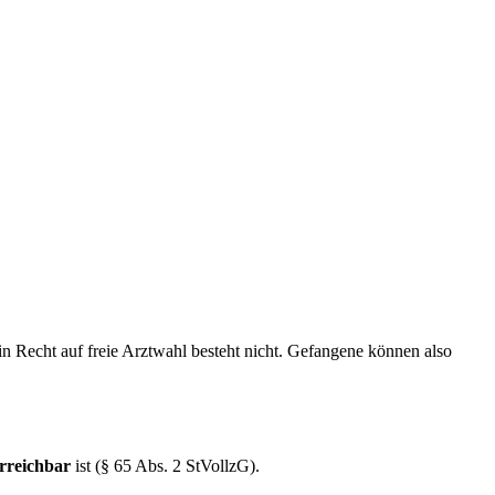
n Recht auf freie Arztwahl besteht nicht. Gefangene können also
erreichbar
ist (§ 65 Abs. 2 StVollzG).