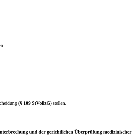
gen
scheidung
(§ 109 StVollzG)
stellen.
unterbrechung und der gerichtlichen Überprüfung medizinischer