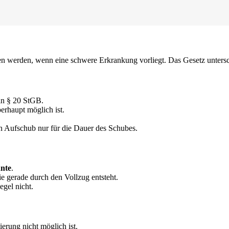
 werden, wenn eine schwere Erkrankung vorliegt. Das Gesetz untersch
in § 20 StGB.
erhaupt möglich ist.
en Aufschub nur für die Dauer des Schubes.
nte
.
die gerade durch den Vollzug entsteht.
gel nicht.
tierung nicht möglich ist.