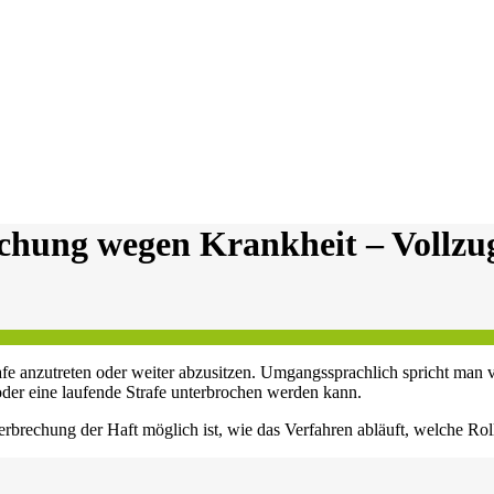
echung wegen Krankheit – Vollzu
strafe anzutreten oder weiter abzusitzen. Umgangssprachlich spricht man
n oder eine laufende Strafe unterbrochen werden kann.
erbrechung der Haft möglich ist, wie das Verfahren abläuft, welche Rol