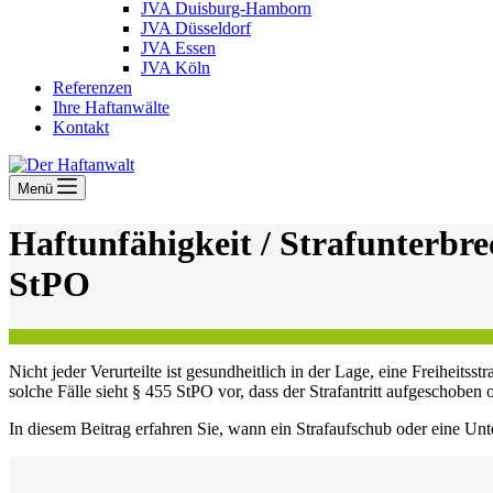
JVA Duisburg-Hamborn
JVA Düsseldorf
JVA Essen
JVA Köln
Referenzen
Ihre Haftanwälte
Kontakt
Menü
Haftunfähigkeit / Strafunterbr
StPO
Nicht jeder Verurteilte ist gesundheitlich in der Lage, eine Freiheits
solche Fälle sieht § 455 StPO vor, dass der Strafantritt aufgeschobe
In diesem Beitrag erfahren Sie, wann ein Strafaufschub oder eine Unt