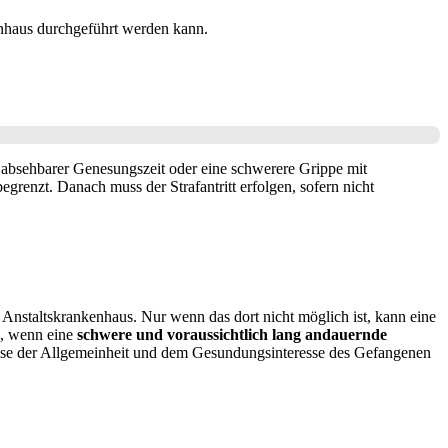
enhaus durchgeführt werden kann.
t absehbarer Genesungszeit oder eine schwerere Grippe mit
grenzt. Danach muss der Strafantritt erfolgen, sofern nicht
Anstaltskrankenhaus. Nur wenn das dort nicht möglich ist, kann eine
n, wenn eine
schwere und voraussichtlich lang andauernde
esse der Allgemeinheit und dem Gesundungsinteresse des Gefangenen