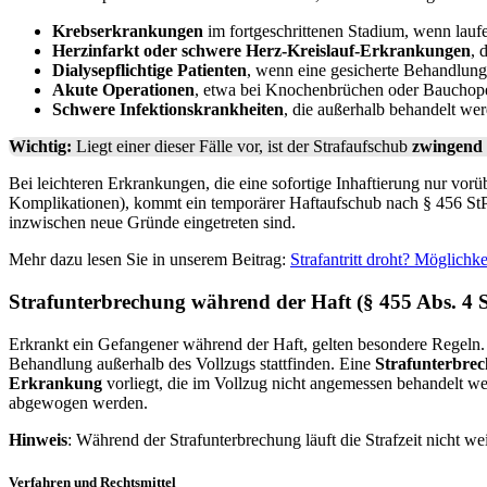
Krebserkrankungen
im fortgeschrittenen Stadium, wenn lauf
Herzinfarkt oder schwere Herz-Kreislauf-Erkrankungen
, 
Dialysepflichtige Patienten
, wenn eine gesicherte Behandlung 
Akute Operationen
, etwa bei Knochenbrüchen oder Bauchope
Schwere Infektionskrankheiten
, die außerhalb behandelt wer
Wichtig:
Liegt einer dieser Fälle vor, ist der Strafaufschub
zwingend
Bei leichteren Erkrankungen, die eine sofortige Inhaftierung nur vor
Komplikationen), kommt ein temporärer Haftaufschub nach § 456 StPO in
inzwischen neue Gründe eingetreten sind.
Mehr dazu lesen Sie in unserem Beitrag:
Strafantritt droht? Möglichk
Strafunterbrechung während der Haft (§ 455 Abs. 4 
Erkrankt ein Gefangener während der Haft, gelten besondere Regeln. 
Behandlung außerhalb des Vollzugs stattfinden. Eine
Strafunterbre
Erkrankung
vorliegt, die im Vollzug nicht angemessen behandelt w
abgewogen werden.
Hinweis
: Während der Strafunterbrechung läuft die Strafzeit nicht wei
Verfahren und Rechtsmittel