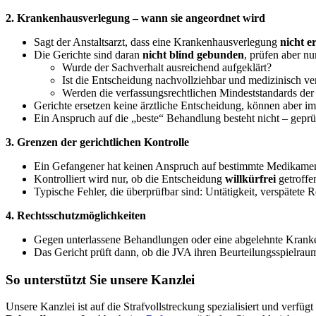
2. Krankenhausverlegung – wann sie angeordnet wird
Sagt der Anstaltsarzt, dass eine Krankenhausverlegung
nicht e
Die Gerichte sind daran
nicht blind gebunden
, prüfen aber nu
Wurde der Sachverhalt ausreichend aufgeklärt?
Ist die Entscheidung nachvollziehbar und medizinisch ver
Werden die verfassungsrechtlichen Mindeststandards der
Gerichte ersetzen keine ärztliche Entscheidung, können aber i
Ein Anspruch auf die „beste“ Behandlung besteht nicht – geprü
3. Grenzen der gerichtlichen Kontrolle
Ein Gefangener hat keinen Anspruch auf bestimmte Medikame
Kontrolliert wird nur, ob die Entscheidung
willkürfrei
getroffe
Typische Fehler, die überprüfbar sind: Untätigkeit, verspätete
4. Rechtsschutzmöglichkeiten
Gegen unterlassene Behandlungen oder eine abgelehnte Krank
Das Gericht prüft dann, ob die JVA ihren Beurteilungsspielraum 
So unterstützt Sie unsere Kanzlei
Unsere Kanzlei ist auf die Strafvollstreckung spezialisiert und verf