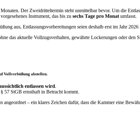
 Monaten. Der Zweidritteltermin steht unmittelbar bevor. Um die Entla
h vorgesehenes Instrument, das bis zu
sechs Tage pro Monat
umfasst.
ßung aus, Entlassungsvorbereitungen seien deshalb erst im Jahr 2026
ohne das aktuelle Vollzugsverhalten, gewährte Lockerungen oder den St
uf Vollverbüßung abstellen.
ssichtlich entlassen wird
.
 § 57 StGB ernsthaft in Betracht kommt.
n angeordnet – ein klares Zeichen dafür, dass die Kammer eine Bewä