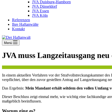
JVA Duisburg-Hamborn
JVA Düsseldorf
JVA Essen
JVA Köln
Referenzen
Ihre Haftanwälte
Kontakt
Menü
JVA muss Langzeitausgang neu 
In einem aktuellen Verfahren vor der Strafvollstreckungskammer des 
verpflichtet, über den zuvor gestellten Antrag auf Langzeitausgang n
Das Ergebnis:
Mein Mandant erhält seitdem den vollen Umfang v
Dieser Beschluss zeigt einmal mehr, wie wichtig eine fachkundige an
maßgeblich beeinflussen.
Worum ging es?