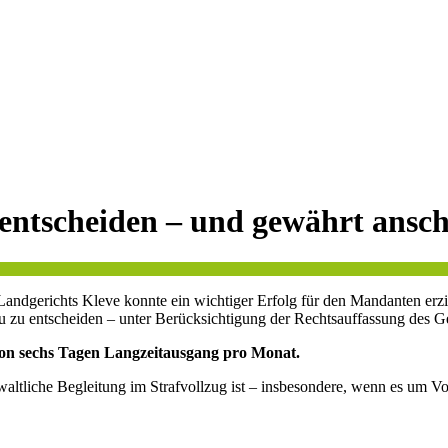
entscheiden – und gewährt ansc
Landgerichts Kleve konnte ein wichtiger Erfolg für den Mandanten erz
eu zu entscheiden – unter Berücksichtigung der Rechtsauffassung des Ge
on sechs Tagen Langzeitausgang pro Monat.
waltliche Begleitung im Strafvollzug ist – insbesondere, wenn es um Vo