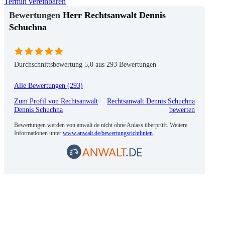
Termin vereinbaren
Herr Rechtsanwalt Dennis
Schuchna
Durchschnittsbewertung 5,0 aus 293 Bewertungen
Alle Bewertungen (293)
Zum Profil von
Rechtsanwalt
Rechtsanwalt Dennis Schuchna
Dennis Schuchna
bewerten
Bewertungen werden von anwalt.de nicht ohne Anlass überprüft. Weitere
Informationen unter
www.anwalt.de/bewertungsrichtlinien
.