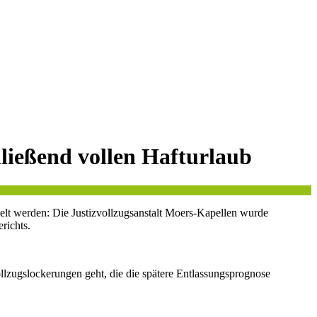
hließend vollen Hafturlaub
ielt werden: Die Justizvollzugsanstalt Moers-Kapellen wurde
richts.
llzugslockerungen geht, die die spätere Entlassungsprognose