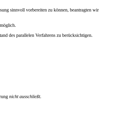
ssung sinnvoll vorbereiten zu können, beantragten wir
 möglich.
and des parallelen Verfahrens zu berücksichtigen.
hrung
nicht ausschließt
.