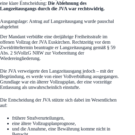
eine klare Entscheidung:
Die Ablehnung des
Langzeitausgangs durch die JVA war rechtswidrig.
Ausgangslage: Antrag auf Langzeitausgang wurde pauschal
abgelehnt
Der Mandant verbüßte eine dreijährige Freiheitsstrafe im
offenen Vollzug der JVA Euskirchen. Rechtzeitig vor dem
Zweidritteltermin beantragte er Langzeitausgang gemäß § 59
Abs. 2 StVollzG NRW zur Vorbereitung der
Wiedereingliederung.
Die JVA verweigerte den Langzeitausgang jedoch – mit der
Begründung, es werde von einer Vollverbüßung ausgegangen.
Grundlage war ein älterer Vollzugsplan, der eine vorzeitige
Entlassung als unwahrscheinlich einstufte.
Die Entscheidung der JVA stützte sich dabei im Wesentlichen
auf:
frühere Strafverurteilungen,
eine ältere Vollzugsplanprognose,
und die Annahme, eine Bewährung komme nicht in
Betracht.