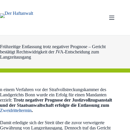
Zum
Inhalt
springen
Frühzeitige Entlassung trotz negativer Prognose – Gericht
bestätigt Rechtswidrigkeit der JVA-Entscheidung zum
Langzeitausgang
n einem Verfahren vor der Strafvollstreckungskammer des
Landgerichts Bonn wurde ein Erfolg für einen Mandanten
erzielt:
Trotz negativer Prognose der Justizvollzugsanstalt
und der Staatsanwaltschaft erfolgte die Entlassung zum
Zweidritteltermin
.
Damit erledigte sich der Streit über die zuvor verweigerte
Gewährung von Langzeitausgang. Dennoch traf das Gericht