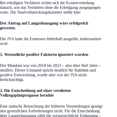
Bei erledigten Verfahren richtet sich die Kostenverteilung
danach, wie das Verfahren ohne die Erledigung ausgegangen
wäre. Die Strafvollstreckungskammer stellte klar:
Der Antrag auf Langzeitausgang wäre erfolgreich
gewesen.
Die JVA hatte ihr Ermessen fehlerhaft ausgeübt, insbesondere
weil:
1. Wesentliche positive Faktoren ignoriert wurden
Der Mandant war von 2018 bis 2023 – also über fünf Jahre –
straffrei. Dieser Umstand spricht deutlich für Stabilität und
positive Entwicklung, wurde aber von der JVA nicht
berücksichtigt.
2. Die Entscheidung auf einer veralteten
Vollzugsplanprognose beruhte
Eine statische Betrachtung der früheren Verurteilungen genügt
den gesetzlichen Anforderungen nicht. Für die Entscheidung
über Langzeitausgang zählt die
voraussichtliche
Entlassung –