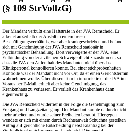
(§ 109 StrVollzG)
Der Mandant verbüßt eine Haftstrafe in der JVA Remscheid. Er
arbeitet außerhalb der Anstalt in einem freien
Beschäftigungsverhältnis, war aber krankgeschrieben und befand
sich mit Genehmigung der JVA Remscheid stationär in
psychiatrischer Behandlung. Dort verweigerte er der JVA, eine
Entbindung von der ärztlichen Schweigepflicht zuzustimmen, so
dass die JVA den Aufenthalt des Mandanten nicht über das
Klinikpersonal kontrollieren konnte. Bei einer stichprobenhaften
Kontrolle war der Mandant nicht vor Ort, da er einen Gerichtstermin
wahrnehmen wollte. Über diesen Termin informierte er die JVA im
Voraus per E-Mail, erhielt aber keine Genehmigung, das
Krankenhaus zu verlassen. Er verließ das Krankenhaus dann
eigenmächtig.
Die JVA Remscheid widerrief in der Folge die Genehmigung zum
Freigang und Langzeitausgang. Der Mandant konnte dadurch nicht
mehr arbeiten und wurde seiner Freiheiten beraubt. Hiergegen
wendete er sich mit einem durch Rechtsanwalt Schuchna gestellten
Antrag auf gerichtliche Entscheidung nebst Eilantrag bei der
Strafvollstreckungskammer am Landgericht Wuppertal.