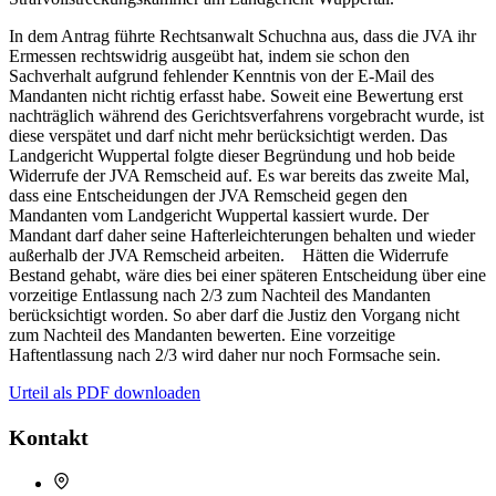
In dem Antrag führte Rechtsanwalt Schuchna aus, dass die JVA ihr
Ermessen rechtswidrig ausgeübt hat, indem sie schon den
Sachverhalt aufgrund fehlender Kenntnis von der E-Mail des
Mandanten nicht richtig erfasst habe. Soweit eine Bewertung erst
nachträglich während des Gerichtsverfahrens vorgebracht wurde, ist
diese verspätet und darf nicht mehr berücksichtigt werden. Das
Landgericht Wuppertal folgte dieser Begründung und hob beide
Widerrufe der JVA Remscheid auf. Es war bereits das zweite Mal,
dass eine Entscheidungen der JVA Remscheid gegen den
Mandanten vom Landgericht Wuppertal kassiert wurde. Der
Mandant darf daher seine Hafterleichterungen behalten und wieder
außerhalb der JVA Remscheid arbeiten. Hätten die Widerrufe
Bestand gehabt, wäre dies bei einer späteren Entscheidung über eine
vorzeitige Entlassung nach 2/3 zum Nachteil des Mandanten
berücksichtigt worden. So aber darf die Justiz den Vorgang nicht
zum Nachteil des Mandanten bewerten. Eine vorzeitige
Haftentlassung nach 2/3 wird daher nur noch Formsache sein.
Urteil als PDF downloaden
Kontakt