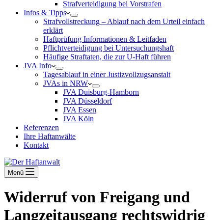
Strafverteidigung bei Vorstrafen
Infos & Tipps
Strafvollstreckung – Ablauf nach dem Urteil einfach
erklärt
Haftprüfung Informationen & Leitfaden
Pflichtverteidigung bei Untersuchungshaft
Häufige Straftaten, die zur U-Haft führen
JVA Info
Tagesablauf in einer Justizvollzugsanstalt
JVAs in NRW
JVA Duisburg-Hamborn
JVA Düsseldorf
JVA Essen
JVA Köln
Referenzen
Ihre Haftanwälte
Kontakt
Menü
Widerruf von Freigang und
Langzeitausgang rechtswidrig